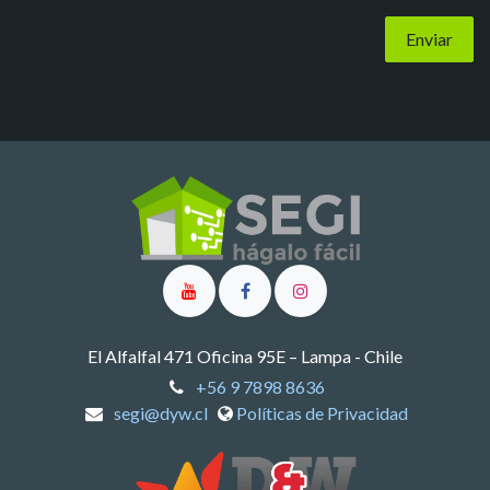
Enviar
El Alfalfal 471 Oficina 95E – Lampa - Chile
+56 9 7898 8636
segi@dyw.cl
Políticas de Privacidad